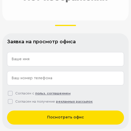
Заявка на просмотр офиса
Согласен с
польз. соглашением
Согласен на получение
рекламных рассылок
Посмотреть офис