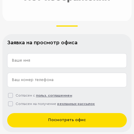
Заявка на просмотр офиса
Согласен с
польз. соглашением
Согласен на получение
рекламных рассылок
Посмотреть офис