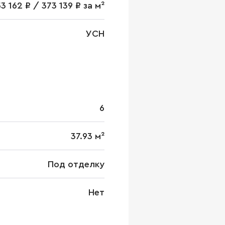
53 162 ₽ / 373 139 ₽ за м²
УСН
6
37.93 м²
Под отделку
Нет