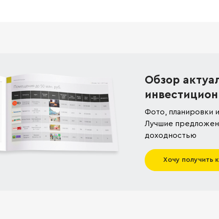
Обзор актуа
инвестицион
Фото, планировки и
Лучшие предложени
доходностью
Хочу получить 