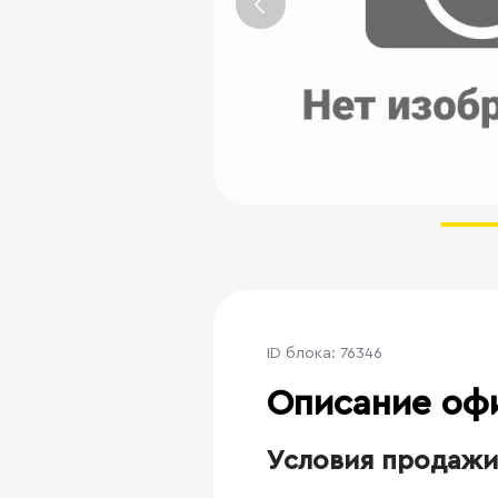
ID блока: 76346
Описание оф
Условия продажи