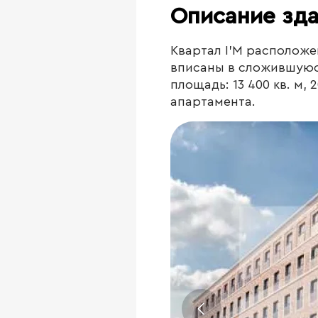
Описание зд
Квартал I’M расположе
вписаны в сложившуюс
площадь: 13 400 кв. м,
апартамента.