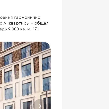
роения гармонично
с А, квартиры - общая
ь 9 000 кв. м, 171