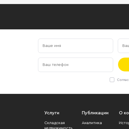
Соглас
Услуги
Публикации
О к
Складская
Аналитика
Исто
недвижимость