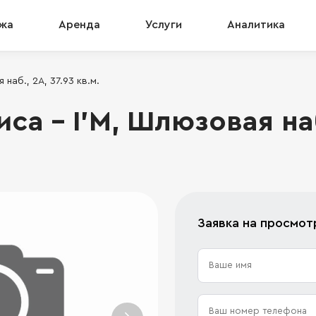
жа
Аренда
Услуги
Аналитика
наб., 2А, 37.93 кв.м.
а - I’M, Шлюзовая наб.
Заявка на просмот