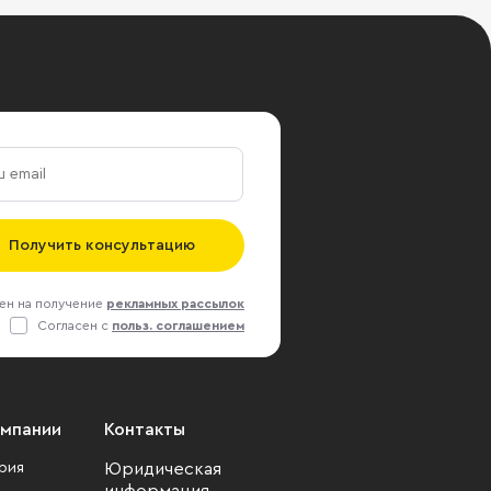
Получить консультацию
ен на получение
рекламных рассылок
Согласен с
польз. соглашением
омпании
Контакты
рия
Юридическая