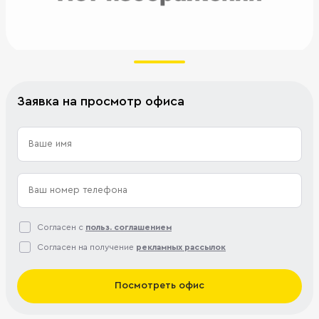
Заявка на просмотр офиса
Согласен с
польз. соглашением
Согласен на получение
рекламных рассылок
Посмотреть офис