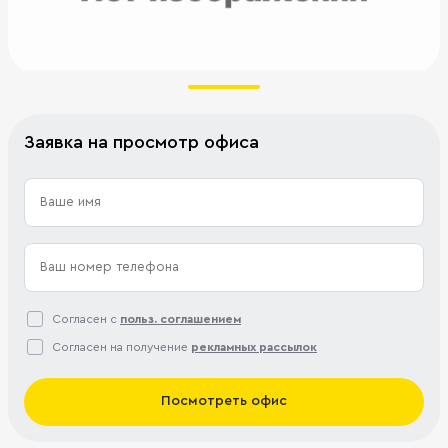
Заявка на просмотр офиса
Согласен с
польз. соглашением
Согласен на получение
рекламных рассылок
Посмотреть офис