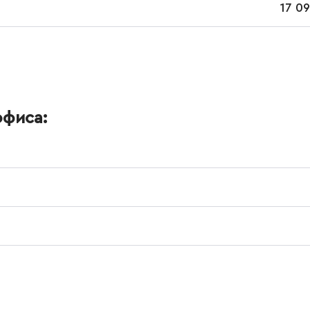
17 09
офиса: