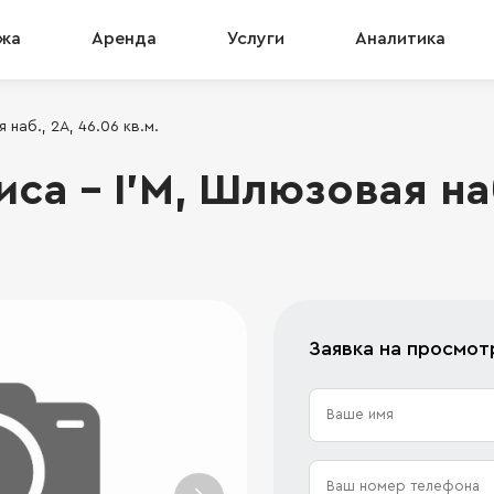
жа
Аренда
Услуги
Аналитика
наб., 2А, 46.06 кв.м.
а - I’M, Шлюзовая наб
Заявка на просмот