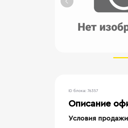
ID блока: 76357
Описание оф
Условия продажи