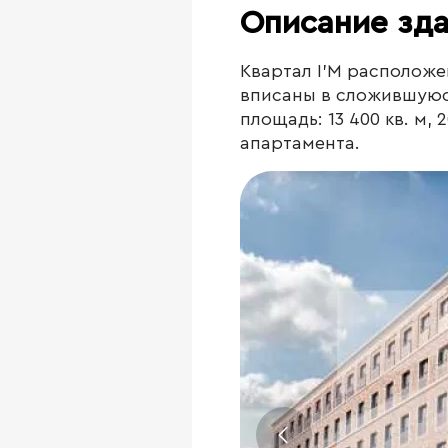
Описание зд
Квартал I’M расположе
вписаны в сложившуюс
площадь: 13 400 кв. м,
апартамента.