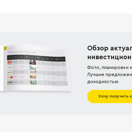
Обзор актуа
инвестицион
Фото, планировки и
Лучшие предложени
доходностью
Хочу получить 