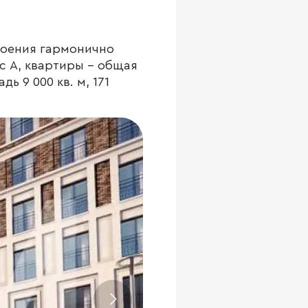
роения гармонично
с А, квартиры - общая
ь 9 000 кв. м, 171