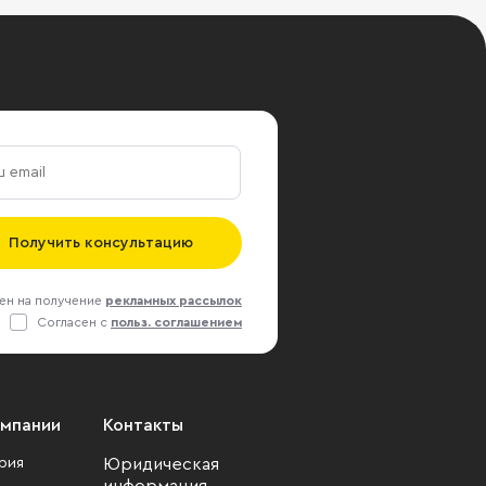
Получить консультацию
ен на получение
рекламных рассылок
Согласен с
польз. соглашением
омпании
Контакты
рия
Юридическая