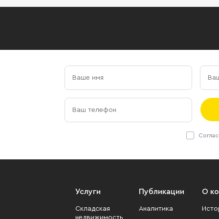
Соглас
Услуги
Публикации
О к
Складская
Аналитика
Исто
недвижимость