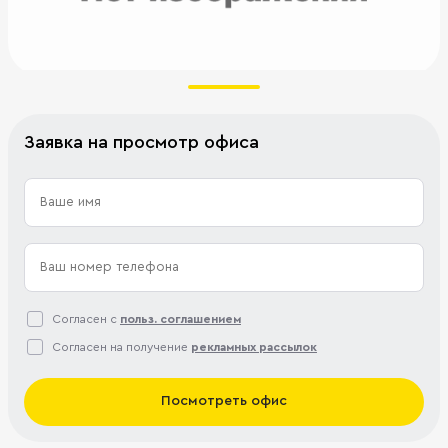
Заявка на просмотр офиса
Согласен с
польз. соглашением
Согласен на получение
рекламных рассылок
Посмотреть офис