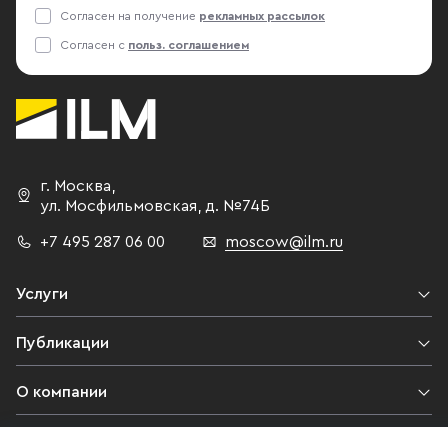
Согласен на получение
рекламных рассылок
Согласен с
польз. соглашением
г. Москва
,
ул. Мосфильмовская,
д. №74Б
+7 495 287 06 00
moscow@ilm.ru
Услуги
Публикации
О компании
Контакты