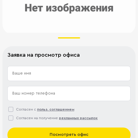
Заявка на просмотр офиса
Согласен с
польз. соглашением
Согласен на получение
рекламных рассылок
Посмотреть офис