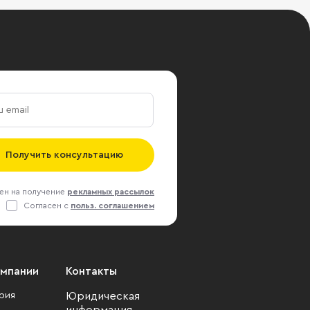
Получить консультацию
ен на получение
рекламных рассылок
Согласен с
польз. соглашением
омпании
Контакты
рия
Юридическая