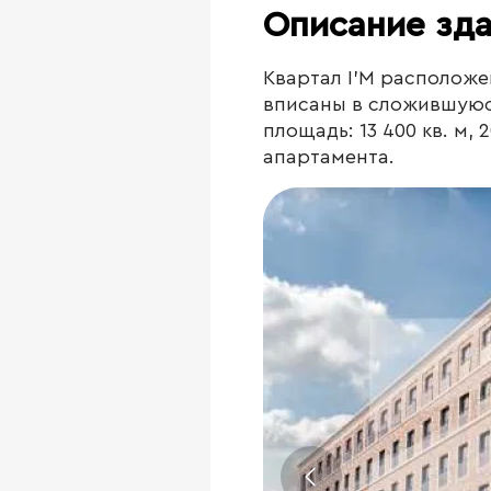
Описание зд
Квартал I’M расположе
вписаны в сложившуюс
площадь: 13 400 кв. м,
апартамента.