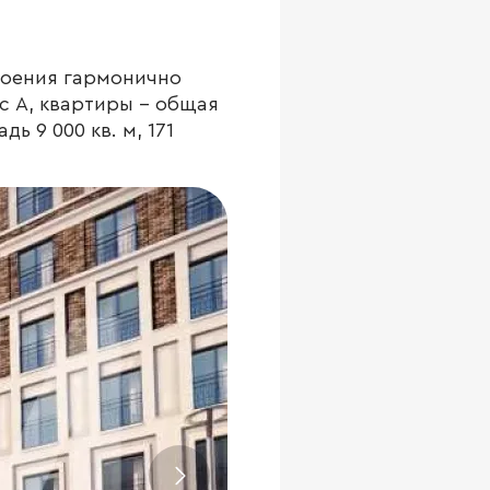
роения гармонично
с А, квартиры - общая
ь 9 000 кв. м, 171