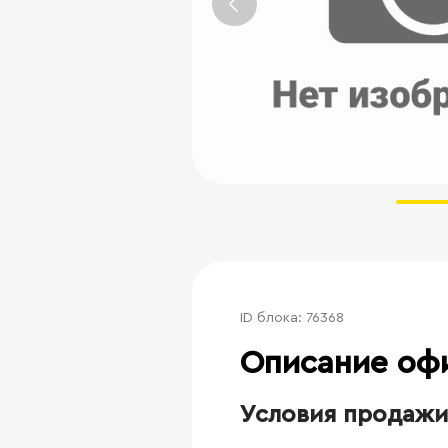
ID блока: 76368
Описание оф
Условия продажи