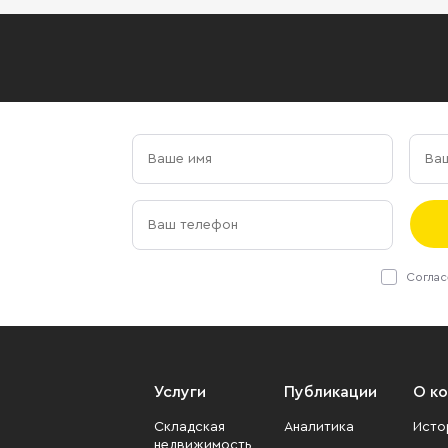
Соглас
Услуги
Публикации
О к
Складская
Аналитика
Исто
недвижимость