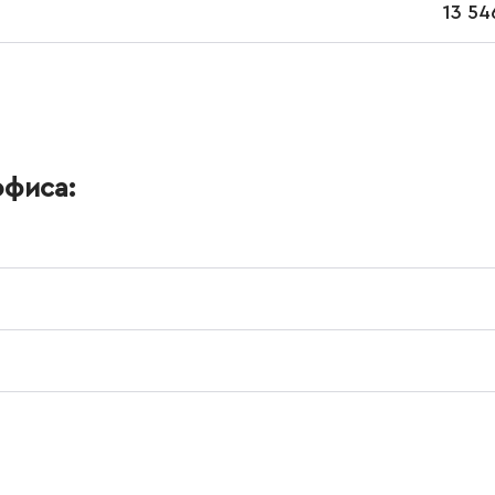
13 54
офиса: