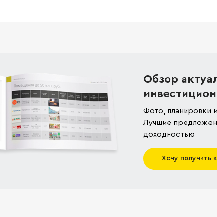
Обзор актуа
инвестицион
Фото, планировки и
Лучшие предложени
доходностью
Хочу получить 