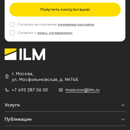
Получить консультацию
Согласен на получение
рекламных рассылок
Согласен с
польз. соглашением
г. Москва
,
ул. Мосфильмовская,
д. №74Б
+7 495 287 06 00
moscow@ilm.ru
Услуги
Публикации