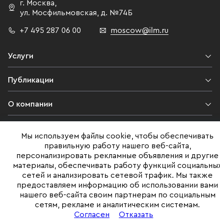
г. Москва
,
ул. Мосфильмовская,
д. №74Б
+7 495 287 06 00
moscow@ilm.ru
Услуги
Публикации
О компании
Контакты
Мы используем файлы cookie, чтобы обеспечивать
правильную работу нашего веб-сайта,
Юридическая информация
персонализировать рекламные объявления и другие
материалы, обеспечивать работу функций социальны
сетей и анализировать сетевой трафик. Мы также
предоставляем информацию об использовании вами
©ILM 2009-2026. Все права защищены
нашего веб-сайта своим партнерам по социальным
сетям, рекламе и аналитическим системам.
Представленная на сайте информация, в т.ч. стоимости объектов,
носит информационный характер
Согласен
Отказать
и не является публичной офертой. Условия продажи объекта могут