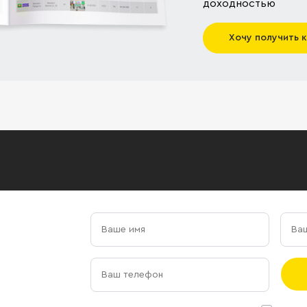
доходностью
Хочу получить 