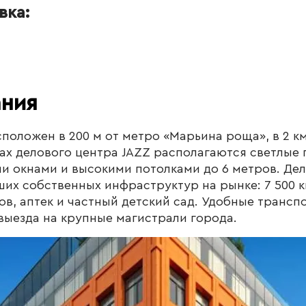
вка:
ания
сположен в 200 м от метро «Марьина роща», в 2 км
жах делового центра JAZZ располагаются светлые
 окнами и высокими потолками до 6 метров. Дел
ших собственных инфраструктур на рынке: 7 500 к
ов, аптек и частный детский сад. Удобные трансп
выезда на крупные магистрали города.