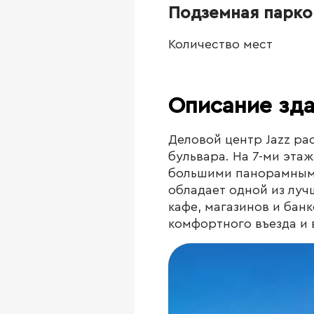
Подземная парко
Количество мест
Описание зд
Деловой центр Jazz ра
бульвара. На 7-ми эта
большими панорамными
обладает одной из луч
кафе, магазинов и банк
комфортного въезда и 