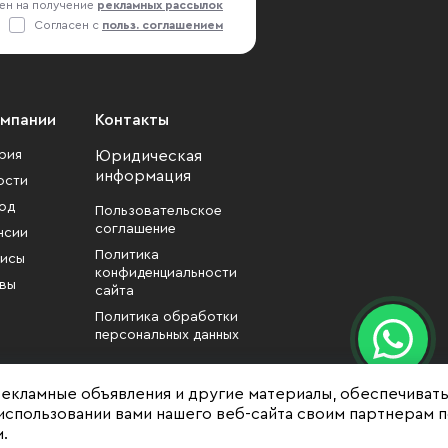
ен на получение
рекламных рассылок
Согласен с
польз. соглашением
омпании
Контакты
рия
Юридическая
информация
ости
од
Пользовательское
соглашение
нсии
Политика
исы
конфиденциальности
вы
сайта
Политика обработки
персональных данных
рекламные объявления и другие материалы, обеспечиват
использовании вами нашего веб-сайта своим партнерам 
.
формационный характер