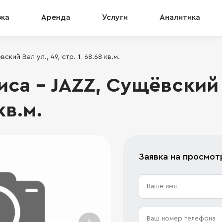
жа
Аренда
Услуги
Аналитика
кий Вал ул., 49, стр. 1, 68.68 кв.м.
а - JAZZ, Сущёвский В
кв.м.
Заявка на просмот