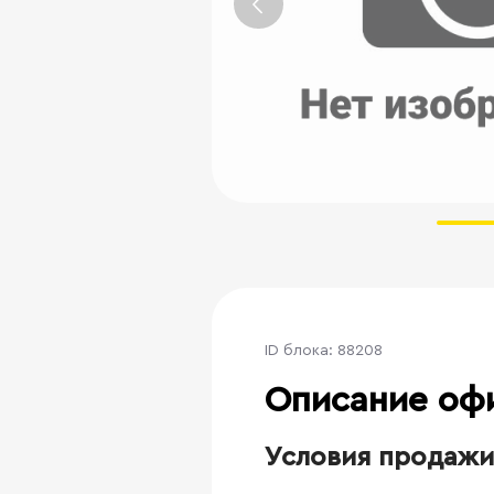
ID блока: 88208
Описание оф
Условия продажи