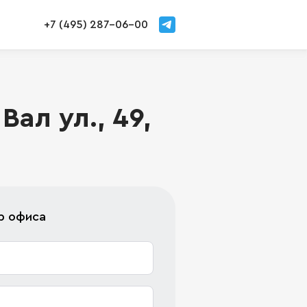
+7 (495) 287-06-00
ал ул., 49,
р офиса