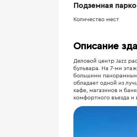
Подземная парко
Количество мест
Описание зд
Деловой центр Jazz ра
бульвара. На 7-ми эта
большими панорамными
обладает одной из луч
кафе, магазинов и банк
комфортного въезда и 