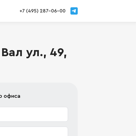
+7 (495) 287-06-00
ал ул., 49,
р офиса