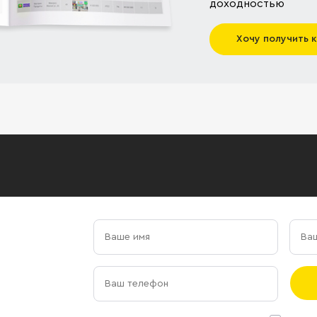
доходностью
Хочу получить 