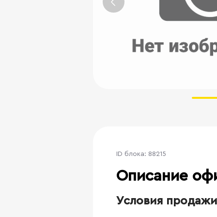
ID блока: 88215
Описание оф
Условия продажи