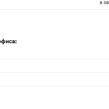
8 08
офиса: