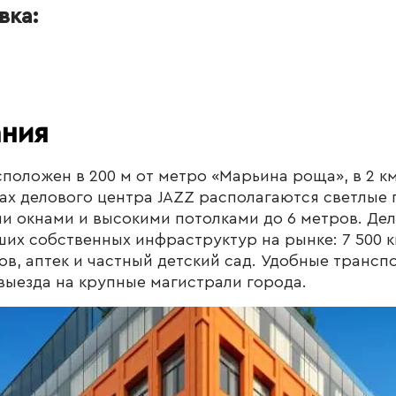
вка:
ания
сположен в 200 м от метро «Марьина роща», в 2 км
жах делового центра JAZZ располагаются светлые
 окнами и высокими потолками до 6 метров. Дел
ших собственных инфраструктур на рынке: 7 500 к
ов, аптек и частный детский сад. Удобные трансп
выезда на крупные магистрали города.