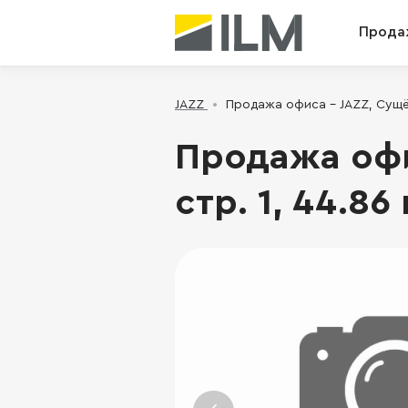
Прода
JAZZ
Продажа офиса - JAZZ, Сущёвск
Продажа офис
стр. 1, 44.86