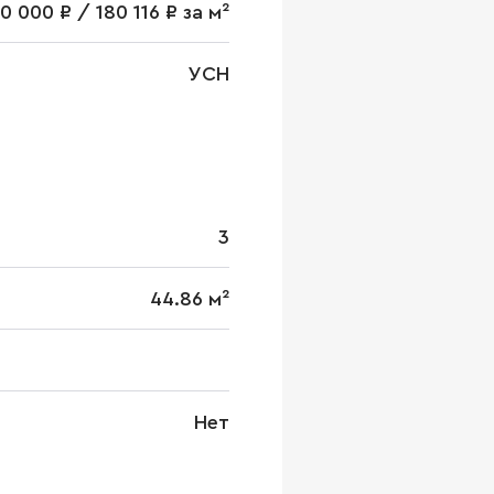
0 000 ₽ / 180 116 ₽ за м²
УСН
3
44.86 м²
Нет