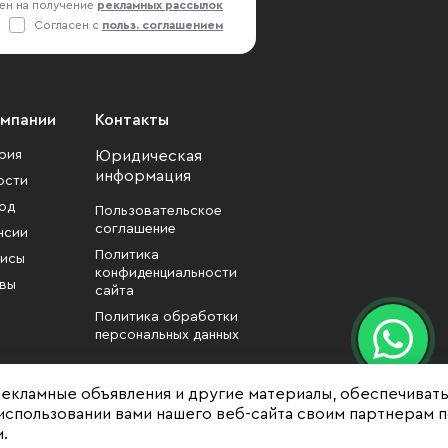
ен на получение
рекламных рассылок
Согласен с
польз. соглашением
омпании
Контакты
рия
Юридическая
информация
ости
од
Пользовательское
соглашение
нсии
Политика
исы
конфиденциальности
вы
сайта
Политика обработки
персональных данных
рекламные объявления и другие материалы, обеспечиват
использовании вами нашего веб-сайта своим партнерам 
.
формационный характер