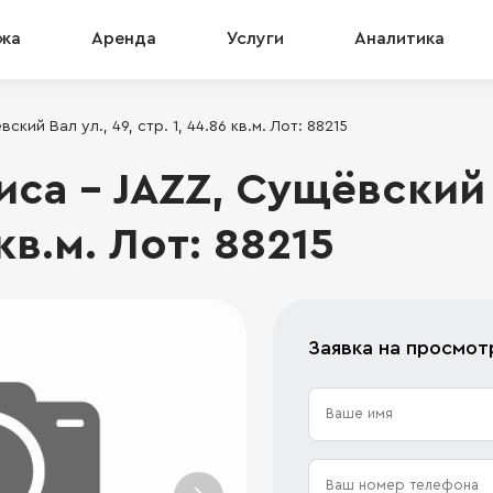
жа
Аренда
Услуги
Аналитика
ий Вал ул., 49, стр. 1, 44.86 кв.м. Лот: 88215
а - JAZZ, Сущёвский В
 кв.м. Лот: 88215
Заявка на просмот