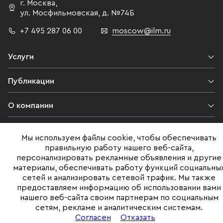
г. Москва
,
ул. Мосфильмовская,
д. №74Б
+7 495 287 06 00
moscow@ilm.ru
Услуги
Публикации
О компании
Контакты
Мы используем файлы cookie, чтобы обеспечивать
правильную работу нашего веб-сайта,
Юридическая информация
персонализировать рекламные объявления и другие
материалы, обеспечивать работу функций социальны
сетей и анализировать сетевой трафик. Мы также
предоставляем информацию об использовании вами
©ILM 2009-2026. Все права защищены
нашего веб-сайта своим партнерам по социальным
сетям, рекламе и аналитическим системам.
Представленная на сайте информация, в т.ч. стоимости объектов,
носит информационный характер
Согласен
Отказать
и не является публичной офертой. Условия продажи объекта могут