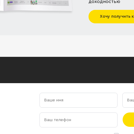
доходностью
Хочу получить 