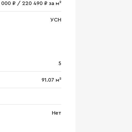
 000 ₽ / 220 490 ₽ за м²
УСН
5
91.07 м²
Нет