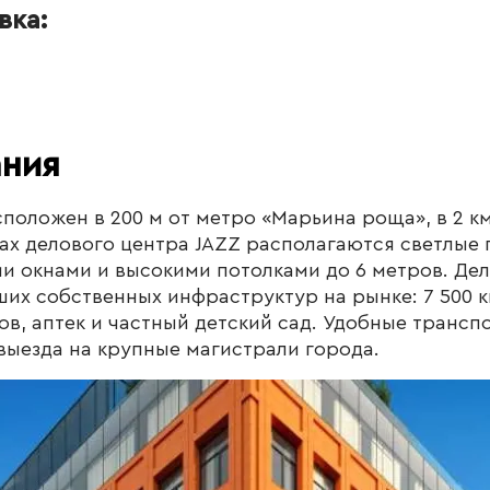
вка:
ания
сположен в 200 м от метро «Марьина роща», в 2 км
жах делового центра JAZZ располагаются светлые
 окнами и высокими потолками до 6 метров. Дел
ших собственных инфраструктур на рынке: 7 500 к
ов, аптек и частный детский сад. Удобные трансп
выезда на крупные магистрали города.