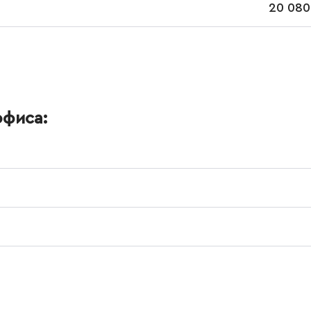
20 080
офиса: