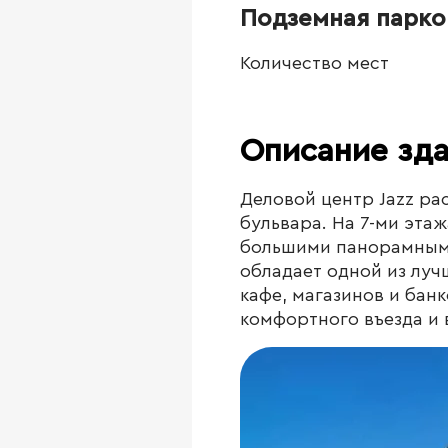
Подземная парко
Количество мест
Описание зд
Деловой центр Jazz ра
бульвара. На 7-ми эта
большими панорамными
обладает одной из луч
кафе, магазинов и банк
комфортного въезда и 