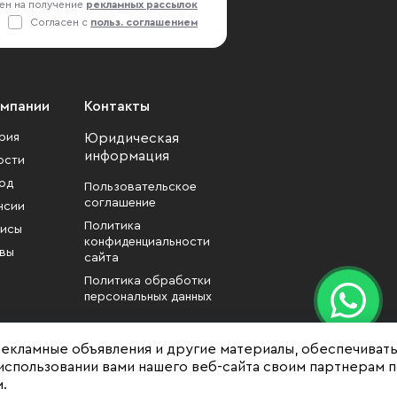
ен на получение
рекламных рассылок
Согласен с
польз. соглашением
омпании
Контакты
рия
Юридическая
информация
ости
од
Пользовательское
соглашение
нсии
Политика
исы
конфиденциальности
вы
сайта
Политика обработки
персональных данных
рекламные объявления и другие материалы, обеспечиват
использовании вами нашего веб-сайта своим партнерам 
.
формационный характер