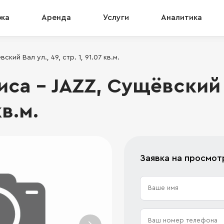
жа
Аренда
Услуги
Аналитика
ий Вал ул., 49, стр. 1, 91.07 кв.м.
а - JAZZ, Сущёвский В
кв.м.
Заявка на просмот