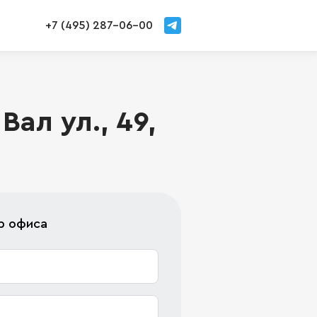
+7 (495) 287-06-00
ал ул., 49,
р офиса