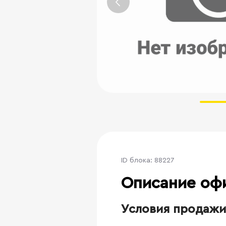
ID блока: 88227
Описание оф
Условия продажи