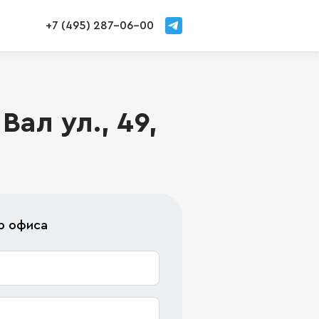
+7 (495) 287-06-00
ал ул., 49,
р офиса