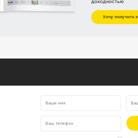
доходностью
Хочу получить 