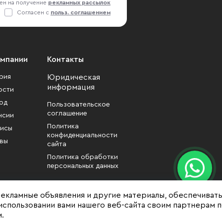
ен на получение
рекламных рассылок
Согласен с
польз. соглашением
омпании
Контакты
рия
Юридическая
информация
ости
од
Пользовательское
соглашение
нсии
Политика
исы
конфиденциальности
вы
сайта
Политика обработки
персональных данных
рекламные объявления и другие материалы, обеспечиват
использовании вами нашего веб-сайта своим партнерам 
.
формационный характер