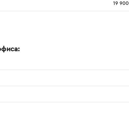
19 900
офиса: