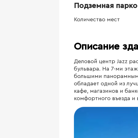
Подземная парко
Количество мест
Описание зд
Деловой центр Jazz ра
бульвара. На 7-ми эта
большими панорамными
обладает одной из луч
кафе, магазинов и банк
комфортного въезда и 