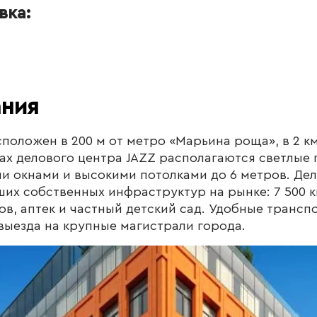
вка:
ания
сположен в 200 м от метро «Марьина роща», в 2 км
жах делового центра JAZZ располагаются светлые
 окнами и высокими потолками до 6 метров. Дел
ших собственных инфраструктур на рынке: 7 500 к
ов, аптек и частный детский сад. Удобные трансп
выезда на крупные магистрали города.