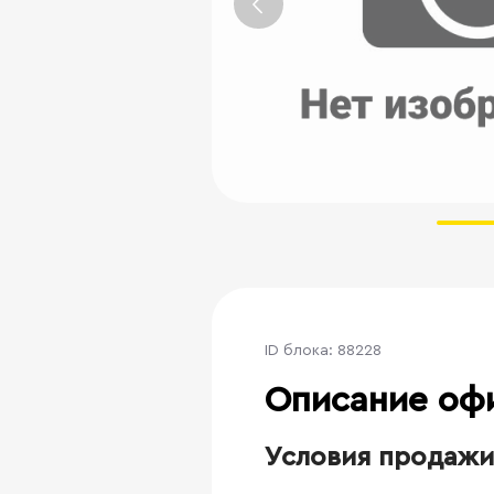
ID блока: 88228
Описание оф
Условия продажи