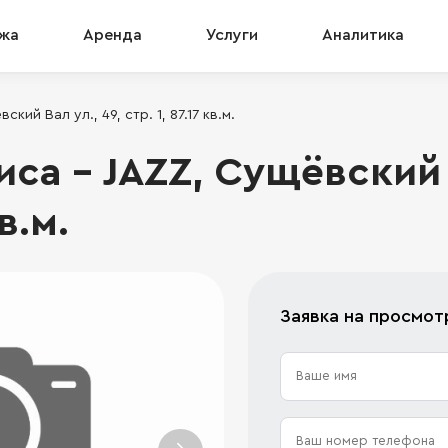
жа
Аренда
Услуги
Аналитика
ий Вал ул., 49, стр. 1, 87.17 кв.м.
а - JAZZ, Сущёвский В
кв.м.
Заявка на просмот