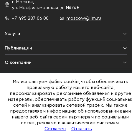
г. Москва
,
ул. Мосфильмовская,
д. №74Б
+7 495 287 06 00
moscow@ilm.ru
Услуги
Публикации
О компании
Контакты
Мы используем файлы cookie, чтобы обеспечивать
правильную работу нашего веб-сайта,
Юридическая информация
персонализировать рекламные объявления и другие
материалы, обеспечивать работу функций социальны
сетей и анализировать сетевой трафик. Мы также
предоставляем информацию об использовании вами
©ILM 2009-2026. Все права защищены
нашего веб-сайта своим партнерам по социальным
сетям, рекламе и аналитическим системам.
Представленная на сайте информация, в т.ч. стоимости объектов,
носит информационный характер
Согласен
Отказать
и не является публичной офертой. Условия продажи объекта могут