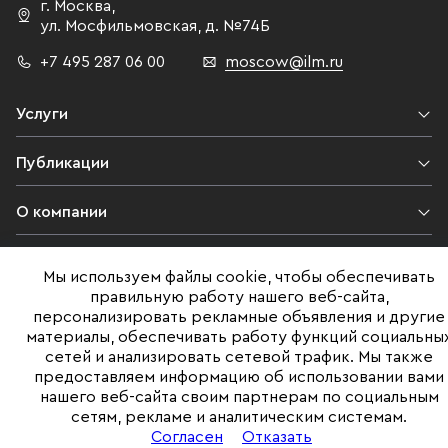
г. Москва
,
ул. Мосфильмовская,
д. №74Б
+7 495 287 06 00
moscow@ilm.ru
Услуги
Публикации
О компании
Контакты
Мы используем файлы cookie, чтобы обеспечивать
правильную работу нашего веб-сайта,
Юридическая информация
персонализировать рекламные объявления и другие
материалы, обеспечивать работу функций социальны
сетей и анализировать сетевой трафик. Мы также
предоставляем информацию об использовании вами
©ILM 2009-2026. Все права защищены
нашего веб-сайта своим партнерам по социальным
сетям, рекламе и аналитическим системам.
Представленная на сайте информация, в т.ч. стоимости объектов,
носит информационный характер
Согласен
Отказать
и не является публичной офертой. Условия продажи объекта могут