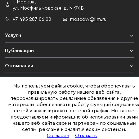
г. Москва
,
ул. Мосфильмовская,
д. №74Б
+7 495 287 06 00
moscow@ilm.ru
Услуги
Публикации
О компании
Контакты
Мы используем файлы cookie, чтобы обеспечивать
правильную работу нашего веб-сайта,
Юридическая информация
персонализировать рекламные объявления и другие
материалы, обеспечивать работу функций социальны
сетей и анализировать сетевой трафик. Мы также
предоставляем информацию об использовании вами
©ILM 2009-2026. Все права защищены
нашего веб-сайта своим партнерам по социальным
сетям, рекламе и аналитическим системам.
Представленная на сайте информация, в т.ч. стоимости объектов,
носит информационный характер
Согласен
Отказать
и не является публичной офертой. Условия продажи объекта могут