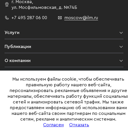
г. Москва
,
ул. Мосфильмовская,
д. №74Б
+7 495 287 06 00
moscow@ilm.ru
Услуги
Публикации
О компании
Контакты
Мы используем файлы cookie, чтобы обеспечивать
правильную работу нашего веб-сайта,
Юридическая информация
персонализировать рекламные объявления и другие
материалы, обеспечивать работу функций социальны
сетей и анализировать сетевой трафик. Мы также
предоставляем информацию об использовании вами
©ILM 2009-2026. Все права защищены
нашего веб-сайта своим партнерам по социальным
сетям, рекламе и аналитическим системам.
Представленная на сайте информация, в т.ч. стоимости объектов,
носит информационный характер
Согласен
Отказать
и не является публичной офертой. Условия продажи объекта могут