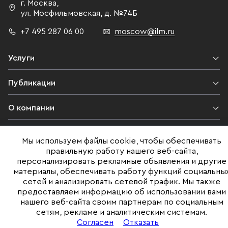
г. Москва
,
ул. Мосфильмовская,
д. №74Б
+7 495 287 06 00
moscow@ilm.ru
Услуги
Публикации
О компании
Контакты
Мы используем файлы cookie, чтобы обеспечивать
правильную работу нашего веб-сайта,
Юридическая информация
персонализировать рекламные объявления и другие
материалы, обеспечивать работу функций социальны
сетей и анализировать сетевой трафик. Мы также
предоставляем информацию об использовании вами
©ILM 2009-2026. Все права защищены
нашего веб-сайта своим партнерам по социальным
сетям, рекламе и аналитическим системам.
Представленная на сайте информация, в т.ч. стоимости объектов,
носит информационный характер
Согласен
Отказать
и не является публичной офертой. Условия продажи объекта могут