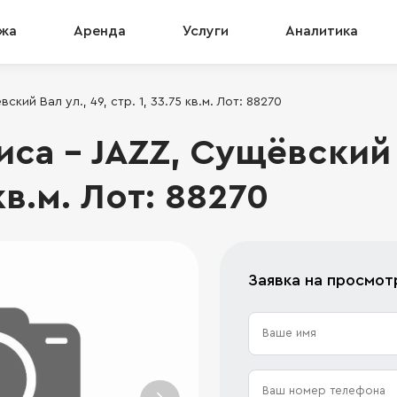
жа
Аренда
Услуги
Аналитика
кий Вал ул., 49, стр. 1, 33.75 кв.м. Лот: 88270
а - JAZZ, Сущёвский В
 кв.м. Лот: 88270
Заявка на просмот