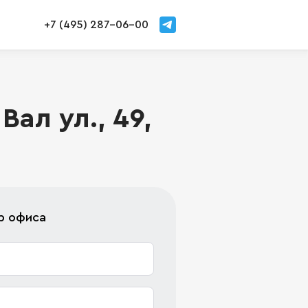
+7 (495) 287-06-00
ал ул., 49,
р офиса