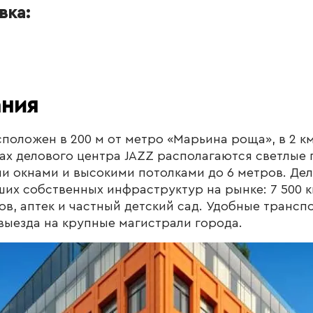
вка:
ания
сположен в 200 м от метро «Марьина роща», в 2 км
жах делового центра JAZZ располагаются светлые
 окнами и высокими потолками до 6 метров. Дел
ших собственных инфраструктур на рынке: 7 500 к
ов, аптек и частный детский сад. Удобные трансп
выезда на крупные магистрали города.