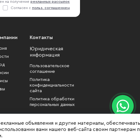
ен на получение
рекламных рассылок
Согласен с
польз. соглашением
омпании
Контакты
рия
Юридическая
информация
ости
од
Пользовательское
соглашение
нсии
Политика
исы
конфиденциальности
вы
сайта
Политика обработки
персональных данных
рекламные объявления и другие материалы, обеспечиват
использовании вами нашего веб-сайта своим партнерам 
.
формационный характер