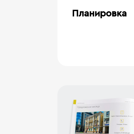
Планировка