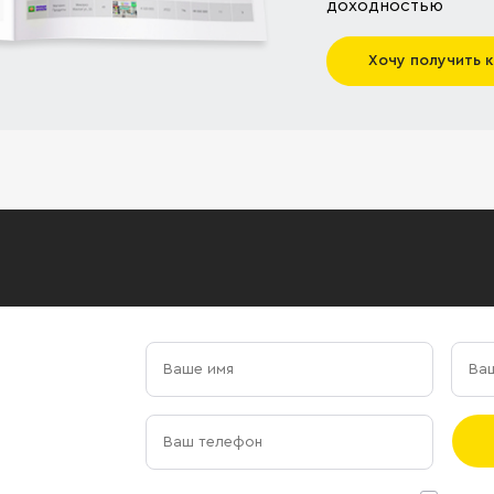
доходностью
Хочу получить 