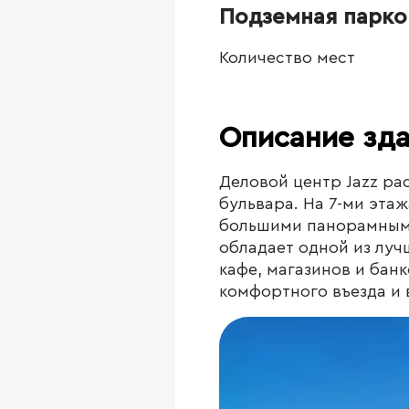
Подземная парко
Количество мест
Описание зд
Деловой центр Jazz ра
бульвара. На 7-ми эта
большими панорамными
обладает одной из луч
кафе, магазинов и банк
комфортного въезда и 