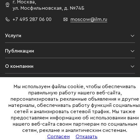
г. Москва
,
ул. Мосфильмовская,
д. №74Б
+7 495 287 06 00
moscow@ilm.ru
Услуги
Публикации
О компании
Контакты
Мы используем файлы cookie, чтобы обеспечивать
правильную работу нашего веб-сайта,
Юридическая информация
персонализировать рекламные объявления и другие
материалы, обеспечивать работу функций социальны
сетей и анализировать сетевой трафик. Мы также
предоставляем информацию об использовании вами
©ILM 2009-2026. Все права защищены
нашего веб-сайта своим партнерам по социальным
сетям, рекламе и аналитическим системам.
Представленная на сайте информация, в т.ч. стоимости объектов,
носит информационный характер
Согласен
Отказать
и не является публичной офертой. Условия продажи объекта могут