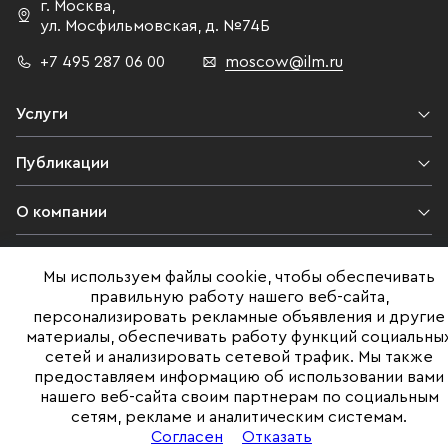
г. Москва
,
ул. Мосфильмовская,
д. №74Б
+7 495 287 06 00
moscow@ilm.ru
Услуги
Публикации
О компании
Контакты
Мы используем файлы cookie, чтобы обеспечивать
правильную работу нашего веб-сайта,
Юридическая информация
персонализировать рекламные объявления и другие
материалы, обеспечивать работу функций социальны
сетей и анализировать сетевой трафик. Мы также
предоставляем информацию об использовании вами
©ILM 2009-2026. Все права защищены
нашего веб-сайта своим партнерам по социальным
сетям, рекламе и аналитическим системам.
Представленная на сайте информация, в т.ч. стоимости объектов,
носит информационный характер
Согласен
Отказать
и не является публичной офертой. Условия продажи объекта могут