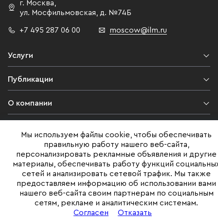
г. Москва
,
ул. Мосфильмовская,
д. №74Б
+7 495 287 06 00
moscow@ilm.ru
Услуги
Публикации
О компании
Контакты
Мы используем файлы cookie, чтобы обеспечивать
правильную работу нашего веб-сайта,
Юридическая информация
персонализировать рекламные объявления и другие
материалы, обеспечивать работу функций социальны
сетей и анализировать сетевой трафик. Мы также
предоставляем информацию об использовании вами
©ILM 2009-2026. Все права защищены
нашего веб-сайта своим партнерам по социальным
сетям, рекламе и аналитическим системам.
Представленная на сайте информация, в т.ч. стоимости объектов,
носит информационный характер
Согласен
Отказать
и не является публичной офертой. Условия продажи объекта могут