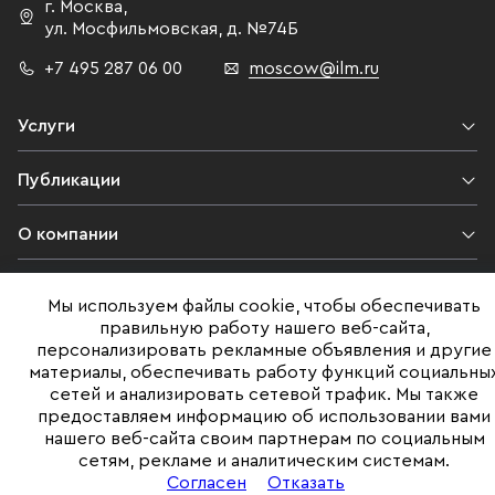
г. Москва
,
ул. Мосфильмовская,
д. №74Б
+7 495 287 06 00
moscow@ilm.ru
Услуги
Публикации
О компании
Контакты
Мы используем файлы cookie, чтобы обеспечивать
правильную работу нашего веб-сайта,
Юридическая информация
персонализировать рекламные объявления и другие
материалы, обеспечивать работу функций социальны
сетей и анализировать сетевой трафик. Мы также
предоставляем информацию об использовании вами
©ILM 2009-2026. Все права защищены
нашего веб-сайта своим партнерам по социальным
сетям, рекламе и аналитическим системам.
Представленная на сайте информация, в т.ч. стоимости объектов,
носит информационный характер
Согласен
Отказать
и не является публичной офертой. Условия продажи объекта могут