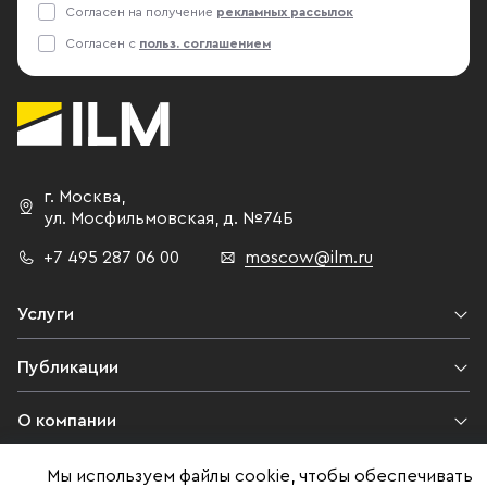
Согласен на получение
рекламных рассылок
Согласен с
польз. соглашением
г. Москва
,
ул. Мосфильмовская,
д. №74Б
+7 495 287 06 00
moscow@ilm.ru
Услуги
Публикации
О компании
Контакты
Мы используем файлы cookie, чтобы обеспечивать