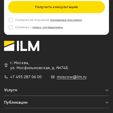
Получить консультацию
Согласен на получение
рекламных рассылок
Согласен с
польз. соглашением
г. Москва
,
ул. Мосфильмовская,
д. №74Б
+7 495 287 06 00
moscow@ilm.ru
Услуги
Публикации