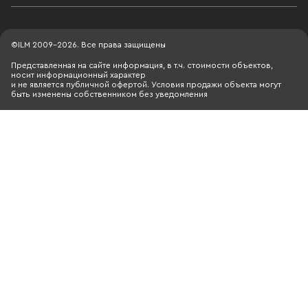
©ILM 2009-2026. Все права защищены
Представленная на сайте информация, в т.ч. стоимости объектов,
носит информационный характер
и не является публичной офертой. Условия продажи объекта могут
быть изменены собственником без уведомления