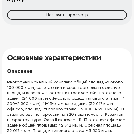
Назначить просмотр
Основные характеристики
Описание
Многофункциональный комплекс общей площадью около
100 000 кв. м, сочетающий в себе торговые и офисные
площади класса А. Состоит из трех частей: 11-этажного
здания (24 000 кв. м офисов, площадь типового этажа - 1
500-2 500 кв. м), 11-13-этажного здания (32 017 кв. м
офисов, площадь типового этажа - 2 000-4 200 кв. м), 11-
этажное здание парковки на 820 машиноместа. Развитая
инфраструктура. Фаза II включает 11-13 этажное офисное
здание общей площадью 42 742 кв. м. Офисная площадь -
32 017 кв. м. Площадь типового этажа - 3 500 кв. м.