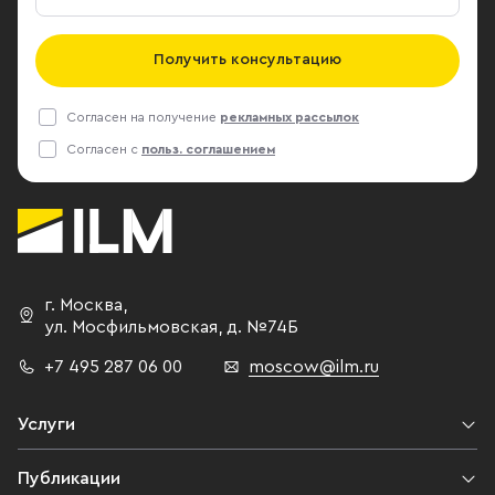
Получить консультацию
Согласен на получение
рекламных рассылок
Согласен с
польз. соглашением
г. Москва
,
ул. Мосфильмовская,
д. №74Б
+7 495 287 06 00
moscow@ilm.ru
Услуги
Публикации