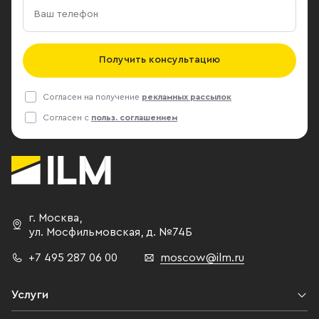
Получить консультацию
Согласен на получение
рекламных рассылок
Согласен с
польз. соглашением
г. Москва
,
ул. Мосфильмовская,
д. №74Б
+7 495 287 06 00
moscow@ilm.ru
Услуги