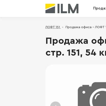
Прода
ЛОФТ 151
Продажа офиса - ЛОФТ 151
Продажа офис
стр. 151, 54 к