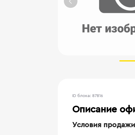
ID блока: 87816
Описание оф
Условия продажи