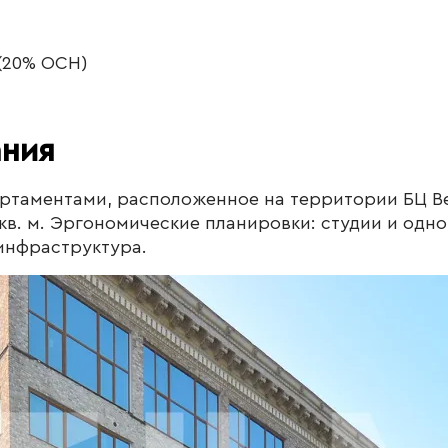
 (20% ОСН)
ания
ртаментами, расположенное на территории БЦ Верейс
кв. м. Эргономические планировки: студии и одн
инфраструктура.