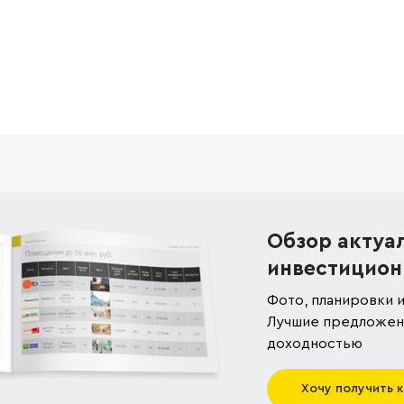
Обзор актуа
инвестицион
Фото, планировки и
Лучшие предложени
доходностью
Хочу получить 