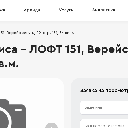
жа
Аренда
Услуги
Аналитика
, Верейская ул., 29, стр. 151, 54 кв.м.
а - ЛОФТ 151, Верейск
в.м.
Заявка на просмот