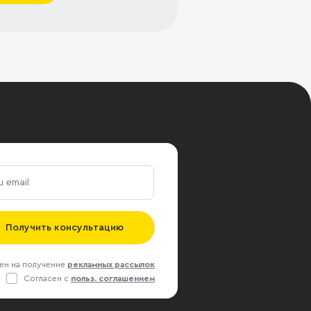
Получить консультацию
ен на получение
рекламных рассылок
Согласен с
польз. соглашением