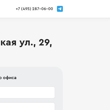
+7 (495) 287-06-00
ая ул., 29,
р офиса