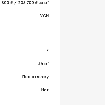
7 800 ₽ / 205 700 ₽ за м²
УСН
7
54 м²
Под отделку
Нет