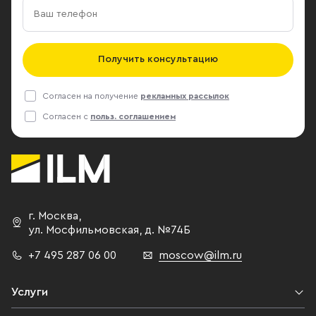
Получить консультацию
Согласен на получение
рекламных рассылок
Согласен с
польз. соглашением
г. Москва
,
ул. Мосфильмовская,
д. №74Б
+7 495 287 06 00
moscow@ilm.ru
Услуги