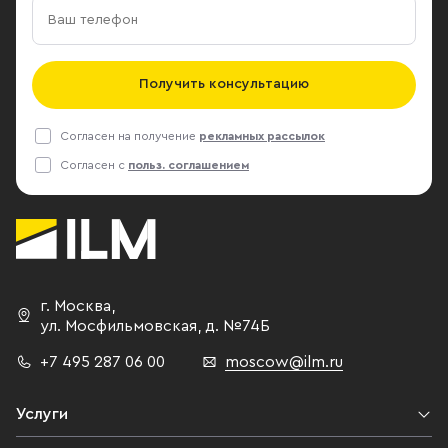
Получить консультацию
Согласен на получение
рекламных рассылок
Согласен с
польз. соглашением
г. Москва
,
ул. Мосфильмовская,
д. №74Б
+7 495 287 06 00
moscow@ilm.ru
Услуги