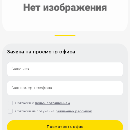
Заявка на просмотр офиса
Согласен с
польз. соглашением
Согласен на получение
рекламных рассылок
Посмотреть офис