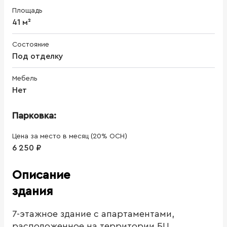
Площадь
41 м²
Состояние
Под отделку
Мебель
Нет
Парковка:
Цена за место в месяц (20% ОСН)
6 250 ₽
Описание
здания
7-этажное здание с апартаментами,
расположенное на территории БЦ