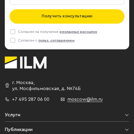
Получить консультацию
Согласен на получение
рекламных рассылок
Согласен с
польз. соглашением
г. Москва
,
ул. Мосфильмовская,
д. №74Б
+7 495 287 06 00
moscow@ilm.ru
Услуги
Публикации