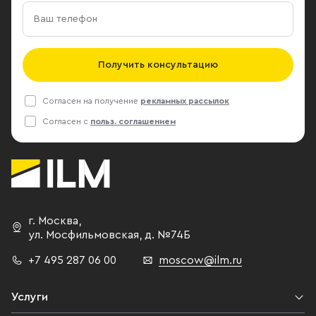
Получить консультацию
Согласен на получение
рекламных рассылок
Согласен с
польз. соглашением
г. Москва
,
ул. Мосфильмовская,
д. №74Б
+7 495 287 06 00
moscow@ilm.ru
Услуги