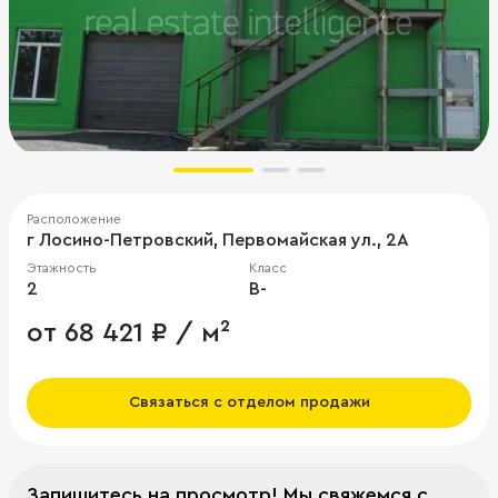
Расположение
г Лосино-Петровский, Первомайская ул., 2А
Этажность
Класс
2
B-
от 68 421 ₽ / м²
Связаться с отделом продажи
Запишитесь на просмотр! Мы свяжемся с