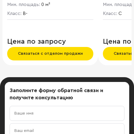
Мин. площадь:
0 м²
Мин. площад
Класс:
B-
Класс:
C
Цена по запросу
Цена по
Связаться с отделом продажи
Связатьс
Заполните форму обратной связи
и
получите консультацию