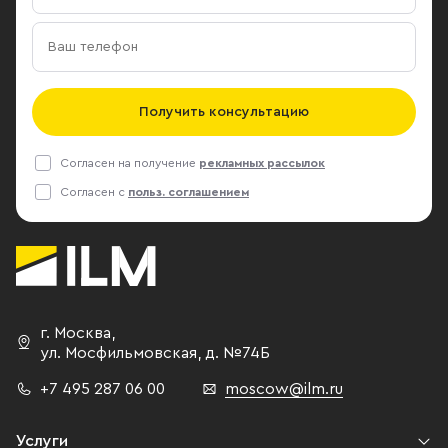
Получить консультацию
Согласен на получение
рекламных рассылок
Согласен с
польз. соглашением
г. Москва
,
ул. Мосфильмовская,
д. №74Б
+7 495 287 06 00
moscow@ilm.ru
Услуги