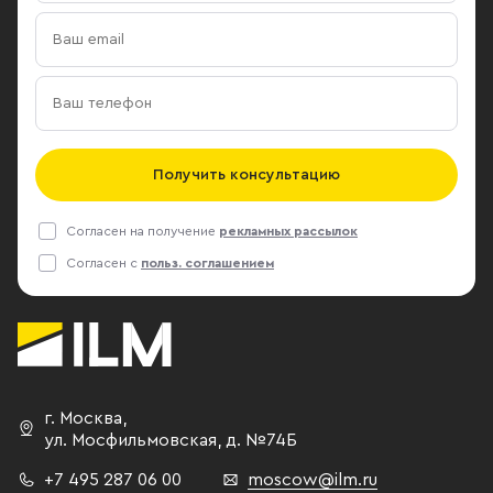
Получить консультацию
Согласен на получение
рекламных рассылок
Согласен с
польз. соглашением
г. Москва
,
ул. Мосфильмовская,
д. №74Б
+7 495 287 06 00
moscow@ilm.ru