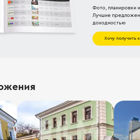
Фото, планировки и
Лучшие предложени
доходностью
Хочу получить 
ожения