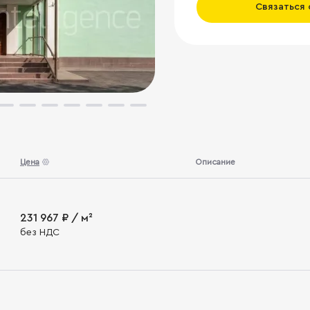
Связаться
Цена
Описание
231 967 ₽ / м²
без НДС