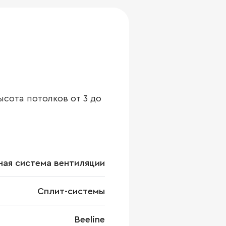
ысота потолков от 3 до
ая система вентиляции
Сплит-системы
Beeline