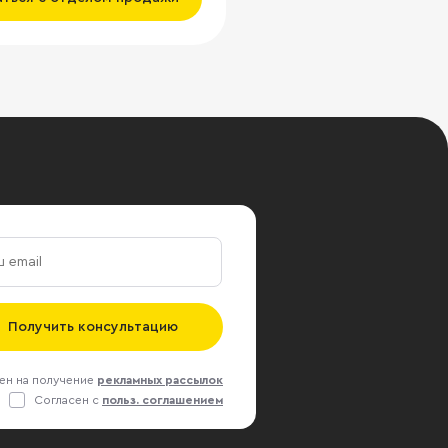
Получить консультацию
ен на получение
рекламных рассылок
Согласен с
польз. соглашением