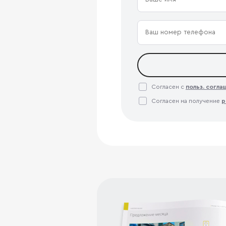
Согласен с
польз. согл
Согласен на получение
р