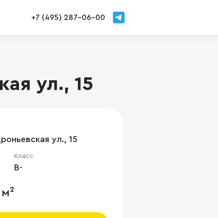
+7 (495) 287-06-00
я ул., 15
роньевская ул., 15
Класс
B-
 м²