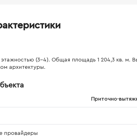
рактеристики
тажностью (3-4). Общая площадь 1 204,3 кв. м. В
ком архитектуры.
бъекта
Приточно-вытяжн
е провайдеры