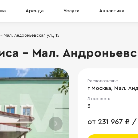
жа
Аренда
Услуги
Аналитика
 Мал. Андроньевская ул., 15
а - Мал. Андроньевска
Расположение
г Москва, Мал. Анд
Этажность
3
от 231 967 ₽ /