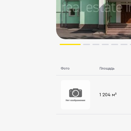
Фото
Площадь
1 204 м²