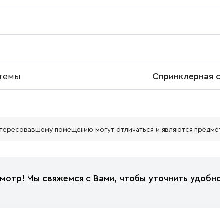
темы
Спринклерная 
нтересовавшему помещению могут отличаться и являются предме
мотр! Мы свяжемся с Вами, чтобы уточнить удобно