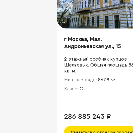
г Москва, Мал.
Андроньевская ул., 15
2-этажный особняк купцов
Шелаевых. Общая площадь 86
кв. м.
Мин. площадь:
867.8 м²
Класс:
C
286 885 243 ₽
Связаться с отделом продаж