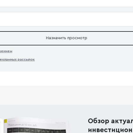
Назначить просмотр
ашением
екламных рассылок
Обзор актуа
инвестицион