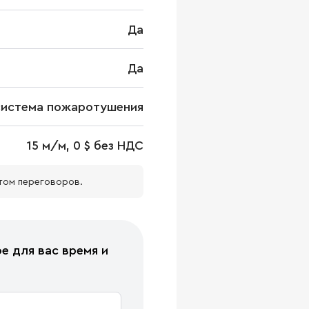
Да
Да
система пожаротушения
15 м/м, 0 $ без НДС
том переговоров.
е для вас время и