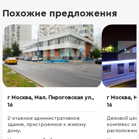
Похожие предложения
г Москва, Мал. Пироговская ул.,
г Москва, М
16
16
2-этажное административное
Деловой цен
здание, пристроенное к жилому
комплекс из 
дому.
расположенн
охраняемой 