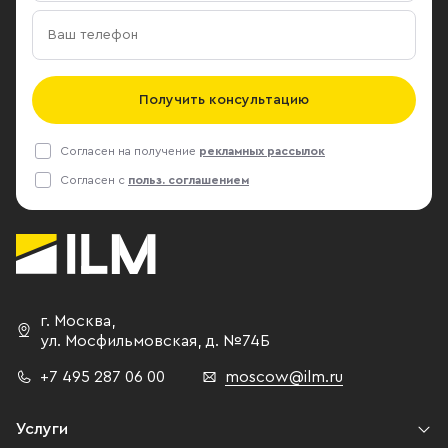
Получить консультацию
Согласен на получение
рекламных рассылок
Согласен с
польз. соглашением
г. Москва
,
ул. Мосфильмовская,
д. №74Б
+7 495 287 06 00
moscow@ilm.ru
Услуги