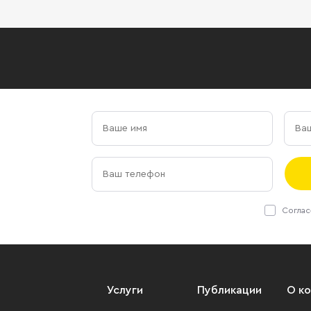
Соглас
Услуги
Публикации
О к