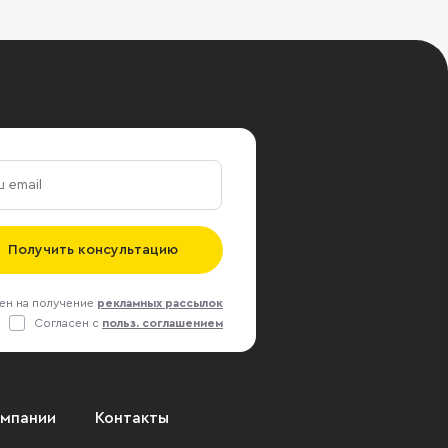
Получить консультацию
ен на получение
рекламных рассылок
Согласен с
польз. соглашением
омпании
Контакты