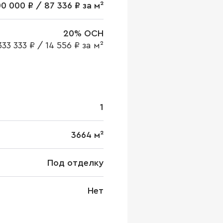
0 000 ₽ / 87 336 ₽ за м²
20% ОСН
333 333 ₽
/
14 556 ₽ за м²
1
3664 м²
Под отделку
Нет