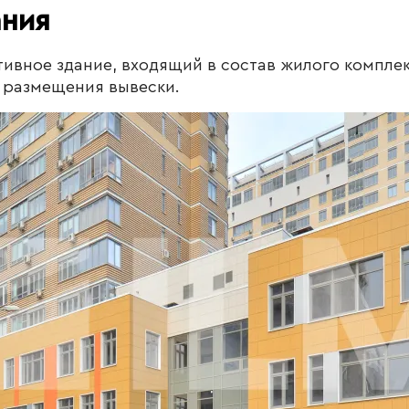
ания
ивное здание, входящий в состав жилого компле
ь размещения вывески.