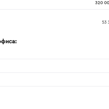
320 00
53 
офиса: