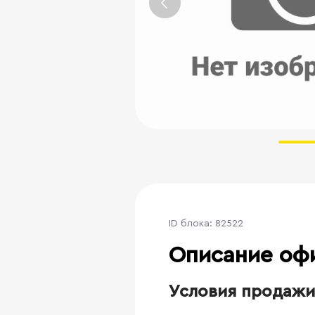
ID блока: 82522
Описание оф
Условия продажи