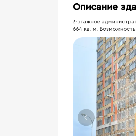
Описание зд
3-этажное администрат
664 кв. м. Возможност