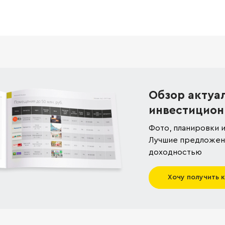
Обзор актуа
инвестицион
Фото, планировки и
Лучшие предложени
доходностью
Хочу получить 