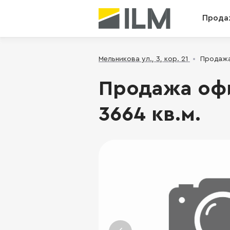
Прода
Мельникова ул., 3, кор. 21
Продажа 
Продажа офис
3664 кв.м.