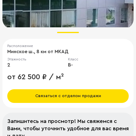
Расположение
Минское ш., 8 км от МКАД
Этажность
Класс
2
B-
от 62 500 ₽ / м²
Связаться с отделом продажи
Запишитесь на просмотр! Мы свяжемся с
Вами, чтобы уточнить удобное для вас время
и дату