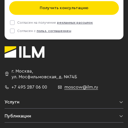
Получить консультацию
Согласен на получение
рекламных рассылок
Согласен с
польз. соглашением
г. Москва
,
ул. Мосфильмовская,
д. №74Б
+7 495 287 06 00
moscow@ilm.ru
Услуги
Публикации