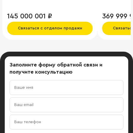
145 000 001 ₽
369 999 
Связаться с отделом продажи
Связатьс
Заполните форму обратной связи
и
получите консультацию