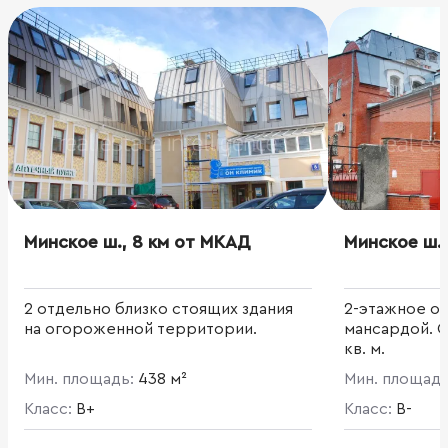
Минское ш., 8 км от МКАД
Минское ш.,
2 отдельно близко стоящих здания
2-этажное оф
на огороженной территории.
мансардой. О
кв. м.
Мин. площадь:
438 м²
Мин. площад
Класс:
B+
Класс:
B-