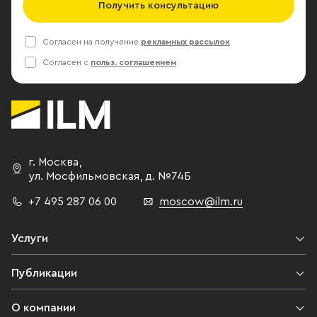
Получить консультацию
Согласен на получение
рекламных рассылок
Согласен с
польз. соглашением
г. Москва
,
ул. Мосфильмовская,
д. №74Б
+7 495 287 06 00
moscow@ilm.ru
Услуги
Публикации
О компании