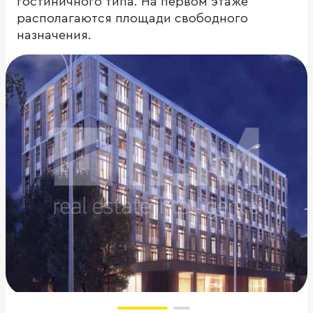
гостиничного типа. На первом этаже
располагаются площади свободного
назначения.