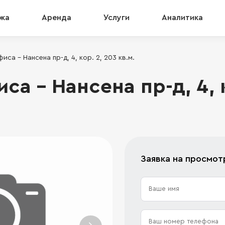
жа
Аренда
Услуги
Аналитика
са - Нансена пр-д, 4, кор. 2, 203 кв.м.
а - Нансена пр-д, 4, к
Заявка на просмот