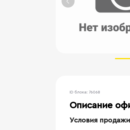
ID блока: 76068
Описание оф
Условия продажи