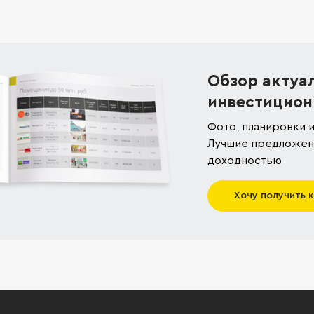
Обзор актуа
инвестицион
Фото, планировки и
Лучшие предложени
доходностью
Хочу получить 