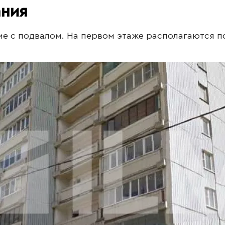
ания
ние с подвалом. На первом этаже располагаются 