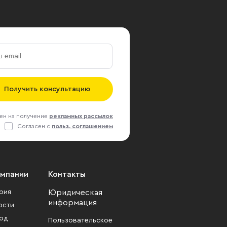
Получить консультацию
ен на получение
рекламных рассылок
Согласен с
польз. соглашением
омпании
Контакты
рия
Юридическая
информация
ости
од
Пользовательское