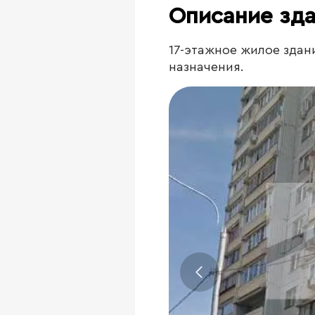
Описание зд
17-этажное жилое зда
назначения.