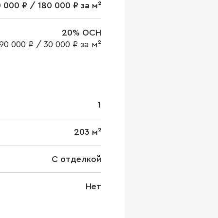
 000 ₽ / 180 000 ₽ за м²
20% ОСН
90 000 ₽
/
30 000 ₽ за м²
1
203 м²
С отделкой
Нет