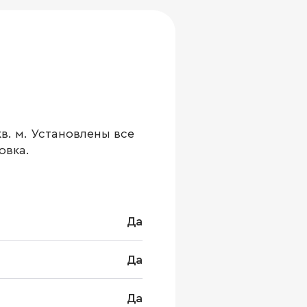
в. м. Установлены все
овка.
Да
Да
Да