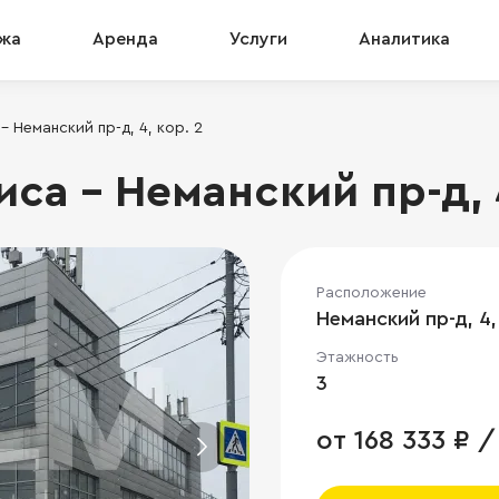
жа
Аренда
Услуги
Аналитика
 Неманский пр-д, 4, кор. 2
а - Неманский пр-д, 4
Расположение
Неманский пр-д, 4,
Этажность
3
от 168 333 ₽ /