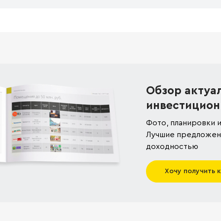
Обзор актуа
инвестицион
Фото, планировки и
Лучшие предложени
доходностью
Хочу получить 