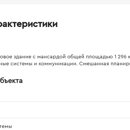
рактеристики
овое здание с мансардой общей площадью 1 296 к
ые системы и коммуникации. Смешанная планир
бъекта
темы