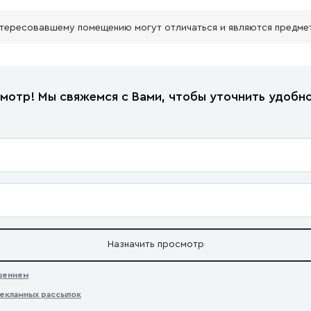
нтересовавшему помещению могут отличаться и являются предме
мотр! Мы свяжемся с Вами, чтобы уточнить удобно
Назначить просмотр
ашением
екламных рассылок