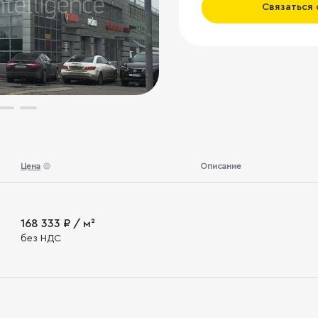
Связаться
Цена
Описание
168 333 ₽ / м²
без НДС