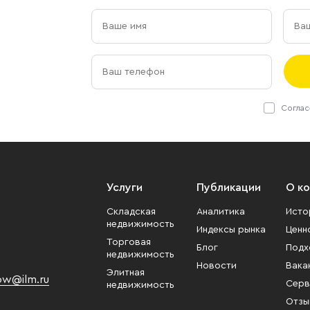
Соглас
Услуги
Публикации
О к
Складская
Аналитика
Исто
недвижимость
Индексы рынка
Ценн
Торговая
Блог
Подх
недвижимость
Новости
Вака
Элитная
w@ilm.ru
Серв
недвижимость
Отзы