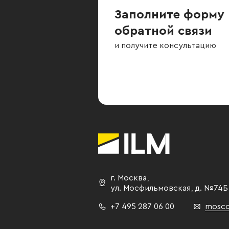
Заполните форму
обратной связи
и получите консультацию
г. Москва
,
ул. Мосфильмовская,
д. №74Б
+7 495 287 06 00
mosco