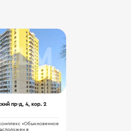
кий пр-д, 4, кор. 2
комплекс «Обыкновенное
расположен в