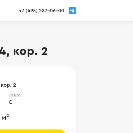
+7 (495) 287-06-00
, кор. 2
 кор. 2
Класс
C
 м²