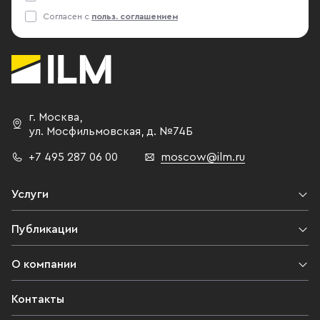
Согласен с
польз. соглашением
г. Москва
,
ул. Мосфильмовская,
д. №74Б
+7 495 287 06 00
moscow@ilm.ru
Услуги
Публикации
О компании
Контакты