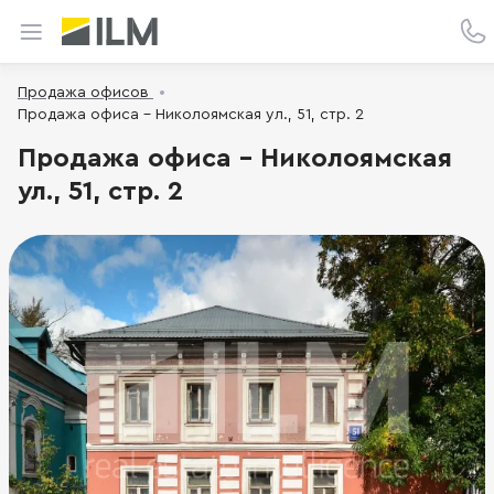
Продажа офисов
Продажа офиса - Николоямская ул., 51, стр. 2
Продажа офиса - Николоямская
ул., 51, стр. 2