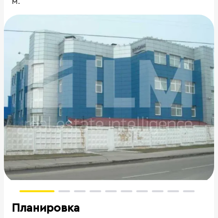
м.
Планировка