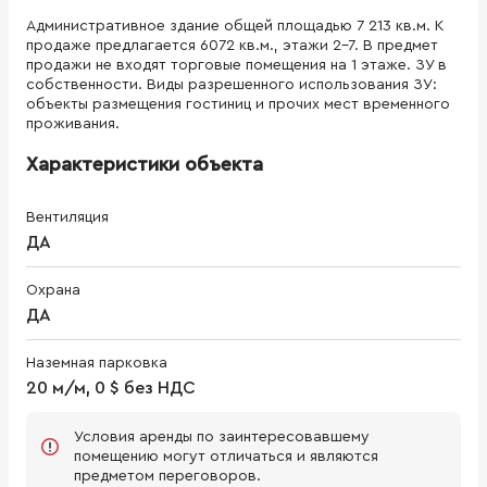
Административное здание общей площадью 7 213 кв.м. К
продаже предлагается 6072 кв.м., этажи 2-7. В предмет
продажи не входят торговые помещения на 1 этаже. ЗУ в
собственности. Виды разрешенного использования ЗУ:
объекты размещения гостиниц и прочих мест временного
проживания.
Характеристики объекта
Вентиляция
ДА
Охрана
ДА
Наземная парковка
20 м/м, 0 $ без НДС
Условия аренды по заинтересовавшему
помещению могут отличаться и являются
предметом переговоров.