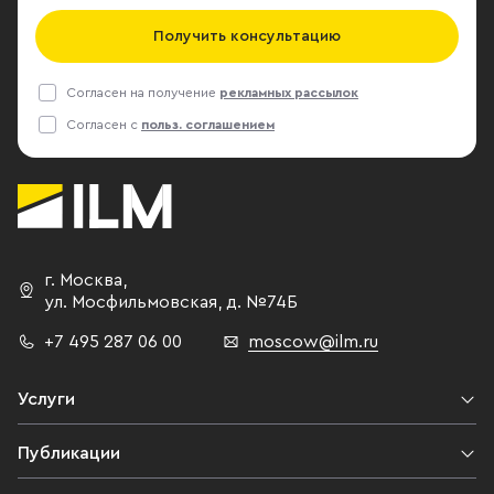
Получить консультацию
Согласен на получение
рекламных рассылок
Согласен с
польз. соглашением
г. Москва
,
ул. Мосфильмовская,
д. №74Б
+7 495 287 06 00
moscow@ilm.ru
Услуги
Публикации