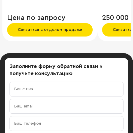
Цена по запросу
250 000 
Связаться с отделом продажи
Связатьс
Заполните форму обратной связи
и
получите консультацию