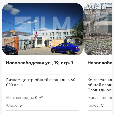
Новослободская ул., 19, стр. 1
Новослободс
Бизнес-центр общей площадью 60
Комплекс ад
000 кв. м.
общей площад
Площадь осно
кв.м. Получе
Мин. площадь:
0 м²
Мин. площад
возможно уве
Класс:
B-
Класс:
C