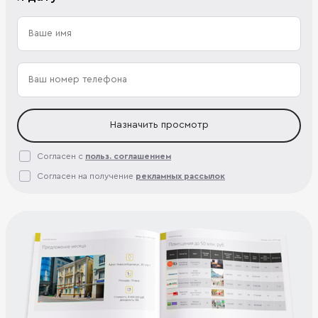
Назначить просмотр
Согласен с
польз. соглашением
Согласен на получение
рекламных рассылок