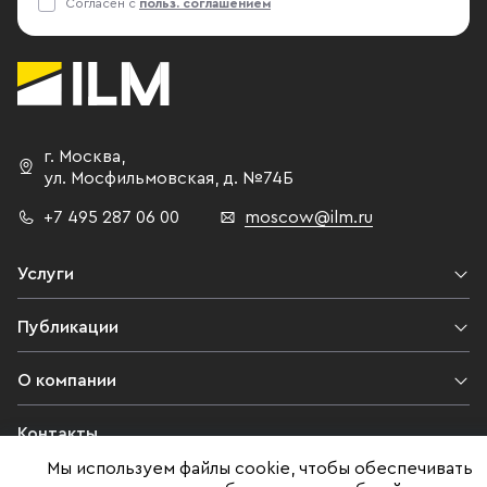
Согласен с
польз. соглашением
г. Москва
,
ул. Мосфильмовская,
д. №74Б
+7 495 287 06 00
moscow@ilm.ru
Услуги
Публикации
О компании
Контакты
Мы используем файлы cookie, чтобы обеспечивать